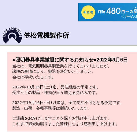
笠松電機製作所
●照明器具事業撤退に関するお知らせ●2022年9月6日
当社は、電気照明器具製造業を行ってまいりましたが、

諸般の事情により、撤退を決定いたしました。

会社は存続いたします。

2022年10月15日(土)迄、受注継続の予定です。

受注不可の製品・種類が日々増える見込みです。

2022年10月16日(日)以降は、全て受注不可となる予定です。

製造・出荷・各種事務等は継続いたします。

ご迷惑をおかけしますことを深くお詫び申し上げます。

これまで御愛顧賜りました皆様に心より感謝申し上げます。